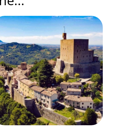
he...