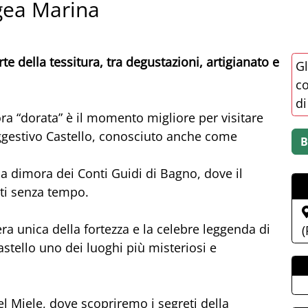
Igea Marina
te della tessitura, tra degustazioni, artigianato e
Gl
co
di
ra “dorata” è il momento migliore per visitare
ggestivo Castello, conosciuto anche come
ca dimora dei Conti Guidi di Bagno, dove il
nti senza tempo.
ra unica della fortezza e la celebre leggenda di
(
stello uno dei luoghi più misteriosi e
l Miele, dove scopriremo i segreti della