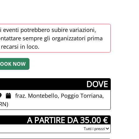
i eventi potrebbero subire variazioni,
ntattare sempre gli organizzatori prima
 recarsi in loco.
­DOVE
fraz. Montebello, Poggio Torriana,
RN)
­ A PARTIRE DA 35.00 €
­Tutti i prezzi