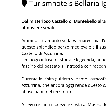
Turismhotels Bellaria 
Dal misterioso Castello di Montebello all’ar
atmosfere serali.
Ammira il tramonto sulla Valmarecchia, l’o
questo splendido borgo medievale e il su
Castello di Azzurrina.
Un luogo intriso di storia e leggenda, anti
fascino del passato si intreccia con racco
Durante la visita guidata vivremo l’atmosfe
Azzurrina, che ancora oggi rende questo ca
affascinanti del territorio.
A seguire, una piacevole sosta al Museo de