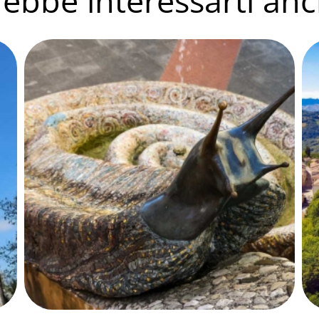
ebbe interessarti anc