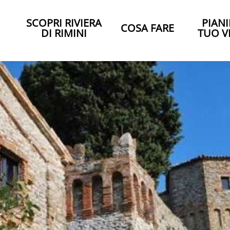
SCOPRI RIVIERA
PIANI
COSA FARE
DI RIMINI
TUO V