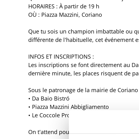
HORAIRES : À partir de 19 h
OÙ : Piazza Mazzini, Coriano
Que tu sois un champion imbattable ou qu
différente de l'habituelle, cet événement es
INFOS ET INSCRIPTIONS :
Les inscriptions se font directement au Da 
dernière minute, les places risquent de pa
Sous le patronage de la mairie de Coriano 
• Da Baio Bistró
• Piazza Mazzini Abbigliamento
• Le Coccole Profumeria & Estetica
On t'attend pour une soirée spéciale ! Viens