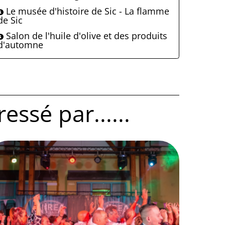
Le musée d'histoire de Sic - La flamme
de Sic
Salon de l'huile d'olive et des produits
d'automne
ssé par......