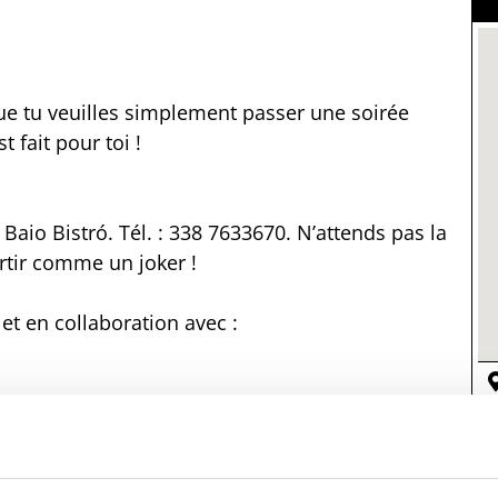
e tu veuilles simplement passer une soirée
t fait pour toi !
Baio Bistró. Tél. : 338 7633670. N’attends pas la
rtir comme un joker !
et en collaboration avec :
(
 toi aussi !