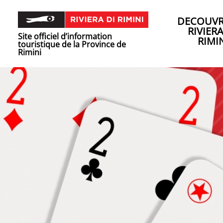
DECOUVR
RIVIER
Site officiel d’information
RIMI
touristique de la Province de
Rimini