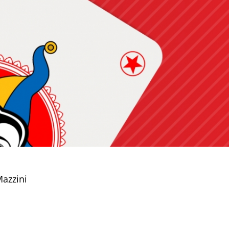
Mazzini