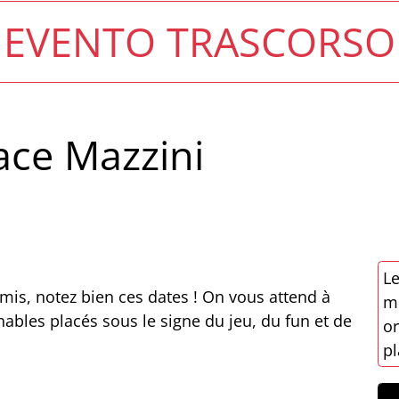
EVENTO TRASCORSO
ace Mazzini
Le
mis, notez bien ces dates ! On vous attend à
mo
bles placés sous le signe du jeu, du fun et de
or
.
pl