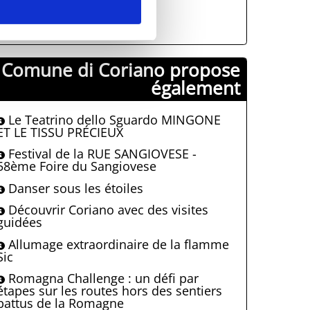
0541 656255
info@prolococoriano.it
Comune di Coriano propose
également
Le Teatrino dello Sguardo MINGONE
ET LE TISSU PRÉCIEUX
Festival de la RUE SANGIOVESE -
58ème Foire du Sangiovese
Danser sous les étoiles
Découvrir Coriano avec des visites
guidées
Allumage extraordinaire de la flamme
Sic
Romagna Challenge : un défi par
étapes sur les routes hors des sentiers
battus de la Romagne