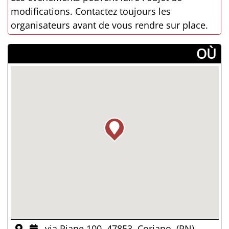
modifications. Contactez toujours les
organisateurs avant de vous rendre sur place.
­OÙ
via Piane 100, 47853, Coriano, (RN)