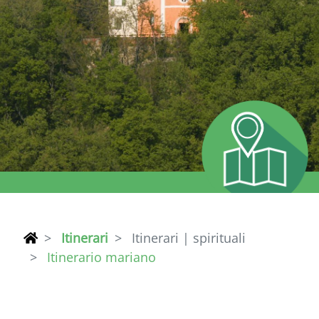
Itinerari
Itinerari | spirituali
Itinerario mariano