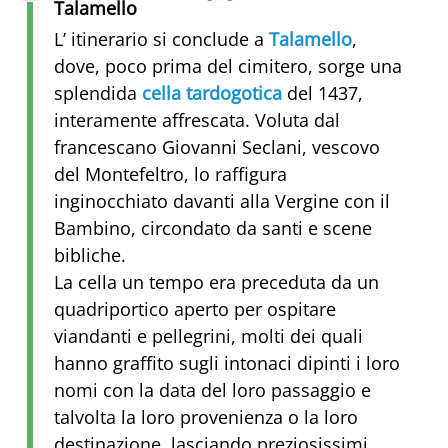
Talamello
L’ itinerario si conclude a
Talamello
,
dove, poco prima del cimitero, sorge una
splendida
cella tardogotica
del 1437,
interamente affrescata. Voluta dal
francescano Giovanni Seclani, vescovo
del Montefeltro, lo raffigura
inginocchiato davanti alla Vergine con il
Bambino, circondato da santi e scene
bibliche.
La cella un tempo era preceduta da un
quadriportico aperto per ospitare
viandanti e pellegrini, molti dei quali
hanno graffito sugli intonaci dipinti i loro
nomi con la data del loro passaggio e
talvolta la loro provenienza o la loro
destinazione, lasciando preziosissimi