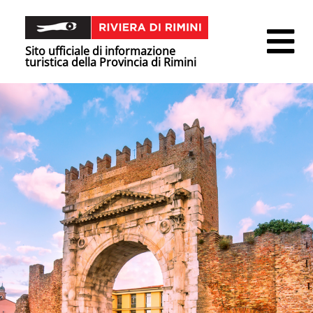
IT
Sito ufficiale di informazione
turistica della Provincia di Rimini
SCOPRI RIVIERA DI RIMINI
COSA FARE
PIANIFICA IL TUO VIAGGIO
EVENTI
NEWS