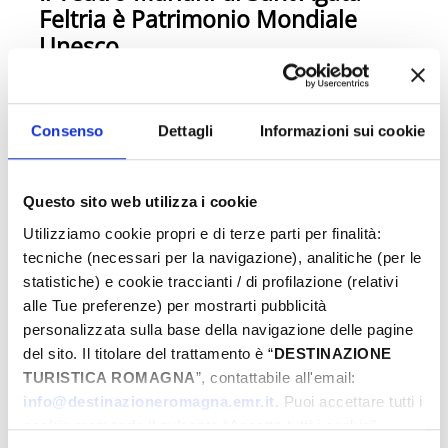
Feltria è Patrimonio Mondiale
Unesco
Consenso
Dettagli
Informazioni sui cookie
Questo sito web utilizza i cookie
Utilizziamo cookie propri e di terze parti per finalità:
tecniche (necessari per la navigazione), analitiche (per le
statistiche) e cookie traccianti / di profilazione (relativi
alle Tue preferenze) per mostrarti pubblicità
personalizzata sulla base della navigazione delle pagine
del sito. Il titolare del trattamento è “
DESTINAZIONE
TURISTICA ROMAGNA
”, contattabile all'email:
info@destinazioneromagna.emr.it
. Puoi accettare tutti i
cookie premendo il pulsante “Accetta tutti i cookie”,