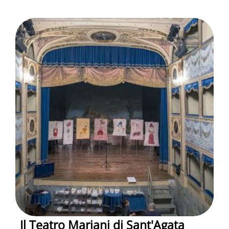
Il Teatro Mariani di Sant'Agata