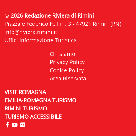
©
2026 Redazione Riviera di Rimini
Piazzale Federico Fellini, 3 - 47921 Rimini (RN) |
info@riviera.rimini.it
Uffici Informazione Turistica
Chi siamo
Privacy Policy
Cookie Policy
Area Riservata
VISIT ROMAGNA
EMILIA-ROMAGNA TURISMO
RIMINI TURISMO
TURISMO ACCESSIBILE
visita la pagina Facebook di Riviera di Rimini
visita la pagina YouTube di Riviera di Rimini
visita la pagina Flickr di Riviera di Rimini