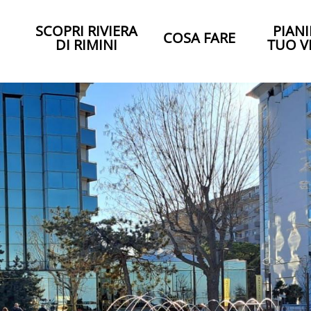
SCOPRI RIVIERA
PIANI
COSA FARE
DI RIMINI
TUO V