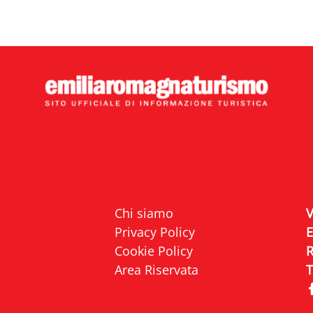
Chi siamo
Privacy Policy
Cookie Policy
R
Area Riservata
T