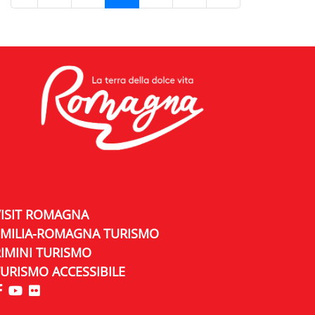
VISIT ROMAGNA
EMILIA-ROMAGNA TURISMO
IMINI TURISMO
URISMO ACCESSIBILE
visita la pagina Facebook di Riviera di Rimini
visita la pagina YouTube di Riviera di Rimini
visita la pagina Flickr di Riviera di Rimini