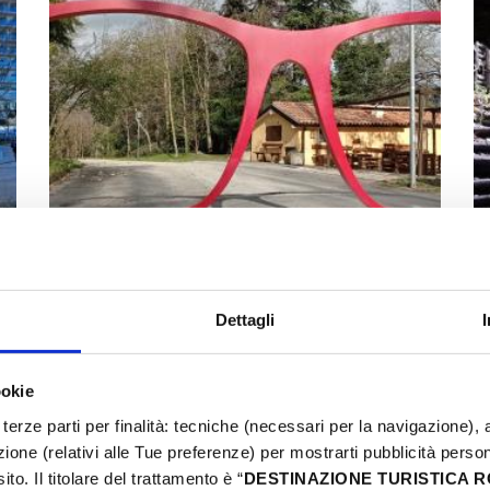
Dettagli
Una giornata alla scoperta di
Novafeltria e delle sue frazioni
ookie
terze parti per finalità: tecniche (necessari per la navigazione), a
azione (relativi alle Tue preferenze) per mostrarti pubblicità perso
to. Il titolare del trattamento è “
DESTINAZIONE TURISTICA