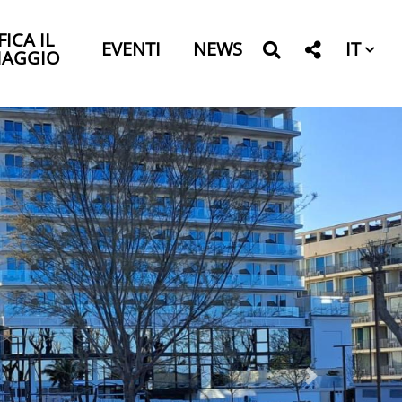
FICA IL
IT
EVENTI
NEWS
IAGGIO