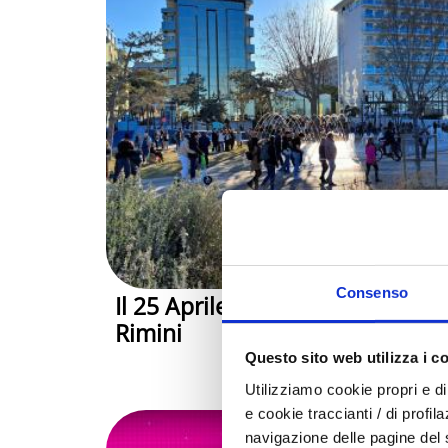
Consenso
Il 25 Aprile nella Riviera di
Rimini
Questo sito web utilizza i c
Utilizziamo cookie propri e di 
e cookie traccianti / di profil
navigazione delle pagine del si