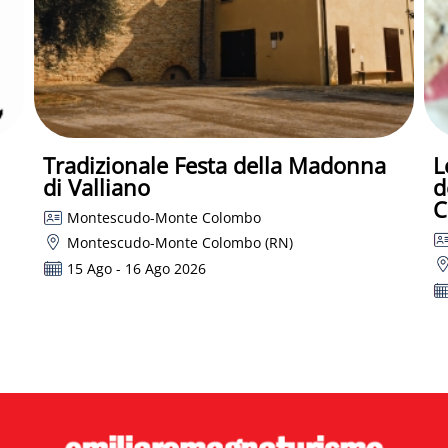
Tradizionale Festa della Madonna
L
di Valliano
d
C
Montescudo-Monte Colombo
Montescudo-Monte Colombo (RN)
15 Ago - 16 Ago 2026