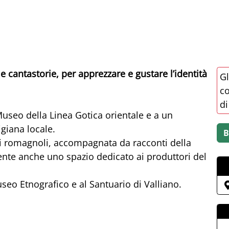
 e cantastorie, per apprezzare e gustare l’identità
Gl
co
di
l Museo della Linea Gotica orientale e a un
igiana locale.
i romagnoli, accompagnata da racconti della
sente anche uno spazio dedicato ai produttori del
useo Etnografico e al Santuario di Valliano.