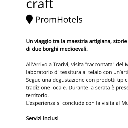
craft
PromHotels
Un viaggio tra la maestria artigiana, storie
di due borghi medioevali.
All'Arrivo a Trarivi, visita "raccontata" de
laboratorio di tessitura al telaio con un’art
Segue una degustazione con prodotti tipic
tradizione locale. Durante la serata è pre
territorio.
L’esperienza si conclude con la visita al M
Servizi inclusi