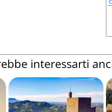
C
ebbe interessarti anc