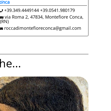
onca
+39.349.4449144 +39.0541.980179
via Roma 2, 47834, Montefiore Conca,
(RN)
roccadimontefioreconca@gmail.com
he...