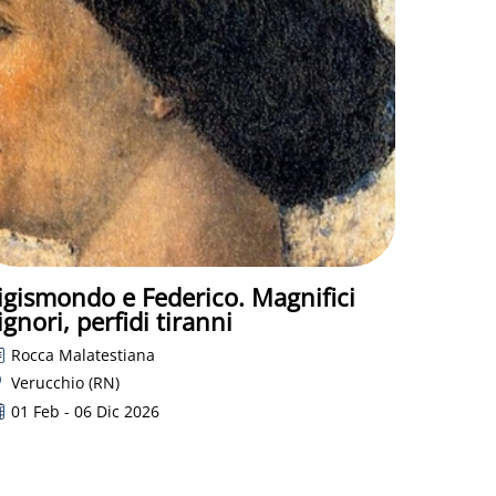
igismondo e Federico. Magnifici
ignori, perfidi tiranni
Rocca Malatestiana
Verucchio (RN)
01 Feb - 06 Dic 2026