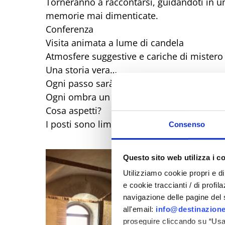
Torneranno a raccontarsi, guidandoti in un
memorie mai dimenticate.
Conferenza
Visita animata a lume di candela
Atmosfere suggestive e cariche di mistero
Una storia vera…
Ogni passo sarà un’emozione.
Ogni ombra un brivido leggero...
Cosa aspetti?
I posti sono limitati e la prenotazione obb
Consenso
Questo sito web utilizza i c
Utilizziamo cookie propri e di 
e cookie traccianti / di profil
navigazione delle pagine del si
all'email:
info@destinazione
proseguire cliccando su “Usa 