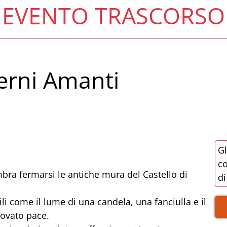
EVENTO TRASCORSO
terni Amanti
Gl
co
bra fermarsi le antiche mura del Castello di
di
ili come il lume di una candela, una fanciulla e il
rovato pace.