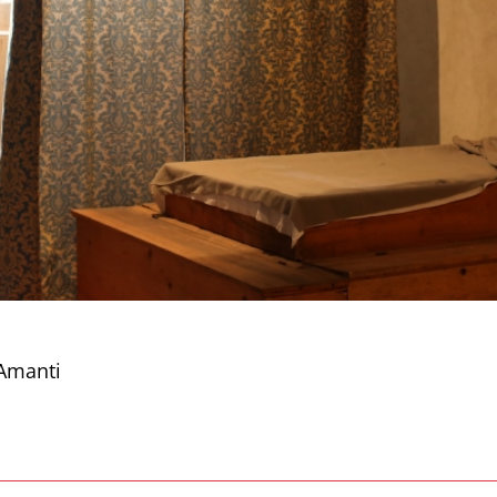
 Amanti