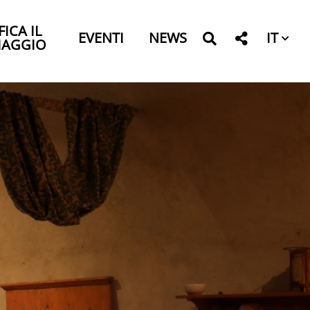
FICA IL
IT
EVENTI
NEWS
IAGGIO