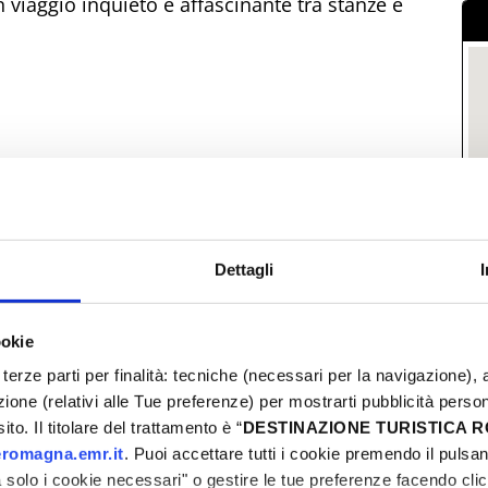
 viaggio inquieto e affascinante tra stanze e
ligatoria al 3494449144
Dettagli
ookie
terze parti per finalità: tecniche (necessari per la navigazione), a
azione (relativi alle Tue preferenze) per mostrarti pubblicità perso
C
to. Il titolare del trattamento è “
DESTINAZIONE TURISTICA
romagna.emr.it
. Puoi accettare tutti i cookie premendo il pulsant
solo i cookie necessari" o gestire le tue preferenze facendo cli