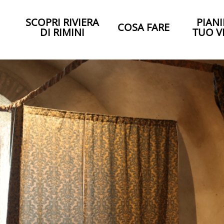
SCOPRI RIVIERA
PIANI
COSA FARE
DI RIMINI
TUO V