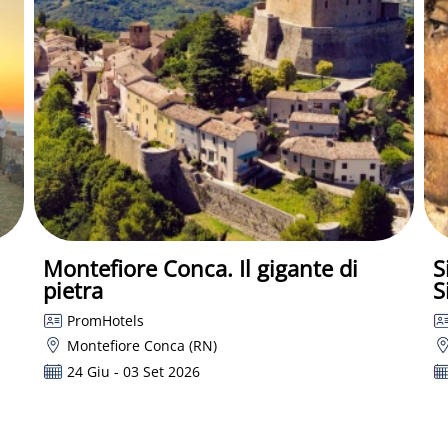
Montefiore Conca. Il gigante di
S
pietra
S
PromHotels
Montefiore Conca (RN)
24 Giu - 03 Set 2026