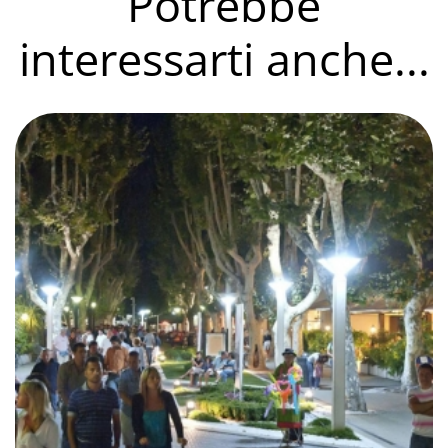
Potrebbe
interessarti anche...