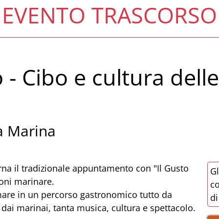
EVENTO TRASCORSO
 - Cibo e cultura delle
a Marina
orna il tradizionale appuntamento con "Il Gusto
Gl
ioni marinare.
co
l mare in un percorso gastronomico tutto da
di
 dai marinai, tanta musica, cultura e spettacolo.