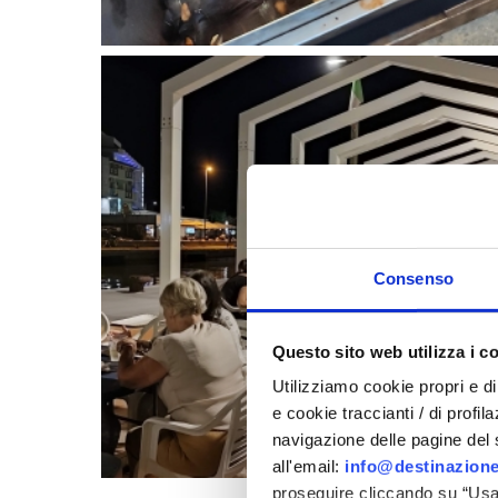
Consenso
Questo sito web utilizza i c
Utilizziamo cookie propri e di 
e cookie traccianti / di profil
navigazione delle pagine del si
all'email:
info@destinazione
proseguire cliccando su “Usa 