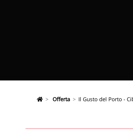
Offerta
Il Gusto del Porto - C