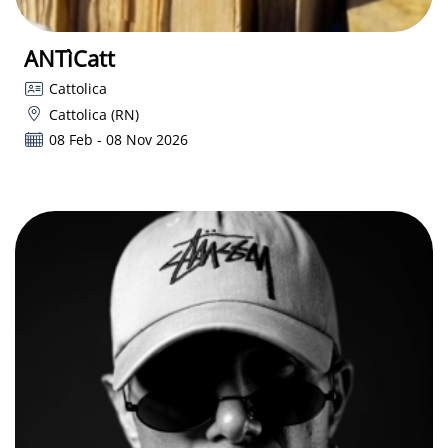
ANTìCatt
Cattolica
Cattolica (RN)
08 Feb - 08 Nov 2026