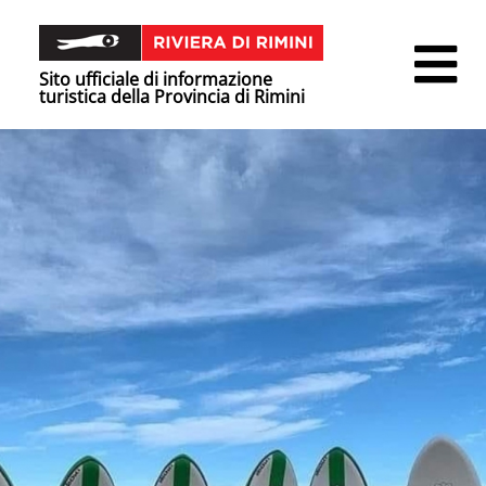
Sito ufficiale di informazione
turistica della Provincia di Rimini