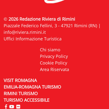
©
2026 Redazione Riviera di Rimini
Piazzale Federico Fellini, 3 - 47921 Rimini (RN) |
info@riviera.rimini.it
Uffici Informazione Turistica
Chi siamo
Privacy Policy
Cookie Policy
Area Riservata
VISIT ROMAGNA
EMILIA-ROMAGNA TURISMO
RIMINI TURISMO
TURISMO ACCESSIBILE
visita la pagina Facebook di Riviera di Rimini
visita la pagina YouTube di Riviera di Rimini
visita la pagina Flickr di Riviera di Rimini