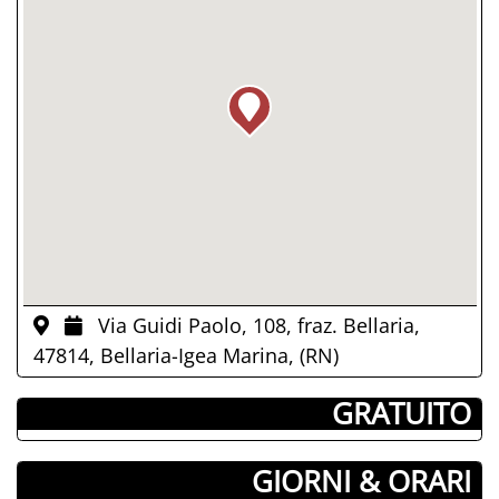
Via Guidi Paolo, 108, fraz. Bellaria,
47814, Bellaria-Igea Marina, (RN)
­ GRATUITO
GIORNI & ORARI