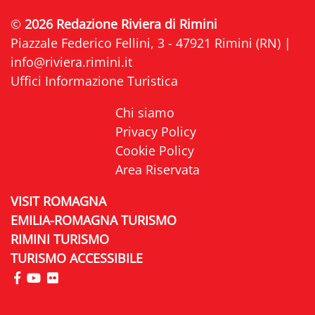
©
2026 Redazione Riviera di Rimini
Piazzale Federico Fellini, 3 - 47921 Rimini (RN) |
info@riviera.rimini.it
Uffici Informazione Turistica
Chi siamo
Privacy Policy
Cookie Policy
Area Riservata
VISIT ROMAGNA
EMILIA-ROMAGNA TURISMO
RIMINI TURISMO
TURISMO ACCESSIBILE
visita la pagina Facebook di Riviera di Rimini
visita la pagina YouTube di Riviera di Rimini
visita la pagina Flickr di Riviera di Rimini