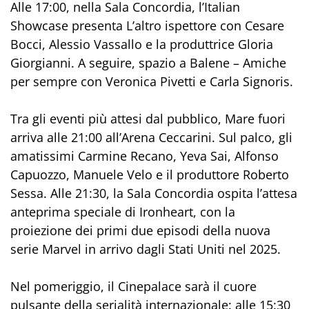
Alle 17:00, nella Sala Concordia, l’Italian
Showcase presenta L’altro ispettore con Cesare
Bocci, Alessio Vassallo e la produttrice Gloria
Giorgianni. A seguire, spazio a Balene – Amiche
per sempre con Veronica Pivetti e Carla Signoris.
Tra gli eventi più attesi dal pubblico, Mare fuori
arriva alle 21:00 all’Arena Ceccarini. Sul palco, gli
amatissimi Carmine Recano, Yeva Sai, Alfonso
Capuozzo, Manuele Velo e il produttore Roberto
Sessa. Alle 21:30, la Sala Concordia ospita l’attesa
anteprima speciale di Ironheart, con la
proiezione dei primi due episodi della nuova
serie Marvel in arrivo dagli Stati Uniti nel 2025.
Nel pomeriggio, il Cinepalace sarà il cuore
pulsante della serialità internazionale: alle 15:30