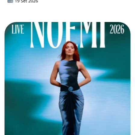
19 Set 2026