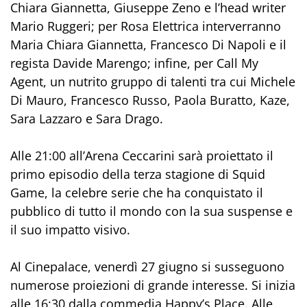
Chiara Giannetta, Giuseppe Zeno e l’head writer
Mario Ruggeri; per Rosa Elettrica interverranno
Maria Chiara Giannetta, Francesco Di Napoli e il
regista Davide Marengo; infine, per Call My
Agent, un nutrito gruppo di talenti tra cui Michele
Di Mauro, Francesco Russo, Paola Buratto, Kaze,
Sara Lazzaro e Sara Drago.
Alle 21:00 all’Arena Ceccarini sarà proiettato il
primo episodio della terza stagione di Squid
Game, la celebre serie che ha conquistato il
pubblico di tutto il mondo con la sua suspense e
il suo impatto visivo.
Al Cinepalace, venerdì 27 giugno si susseguono
numerose proiezioni di grande interesse. Si inizia
alle 16:30 dalla commedia Happy’s Place. Alle