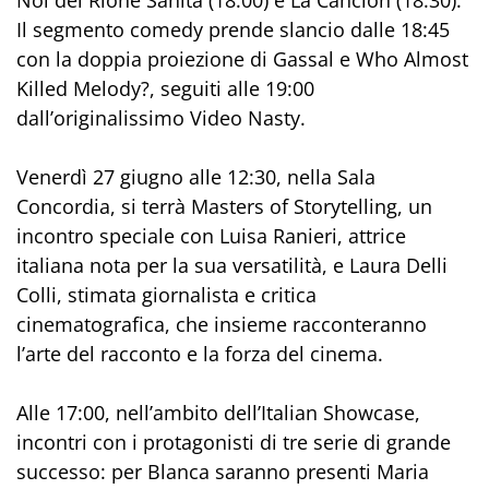
Noi del Rione Sanità (18:00) e La Canción (18:30).
Il segmento comedy prende slancio dalle 18:45
con la doppia proiezione di Gassal e Who Almost
Killed Melody?, seguiti alle 19:00
dall’originalissimo Video Nasty.
Venerdì 27 giugno alle 12:30, nella Sala
Concordia, si terrà Masters of Storytelling, un
incontro speciale con Luisa Ranieri, attrice
italiana nota per la sua versatilità, e Laura Delli
Colli, stimata giornalista e critica
cinematografica, che insieme racconteranno
l’arte del racconto e la forza del cinema.
Alle 17:00, nell’ambito dell’Italian Showcase,
incontri con i protagonisti di tre serie di grande
successo: per Blanca saranno presenti Maria