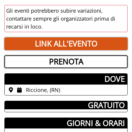
Gli eventi potrebbero subire variazioni,
contattare sempre gli organizzatori prima di
recarsi in loco.
LINK ALL'EVENTO
PRENOTA
­DOVE
Riccione, (RN)
­ GRATUITO
GIORNI & ORARI