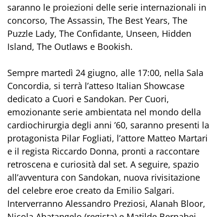
saranno le proiezioni delle serie internazionali in
concorso, The Assassin, The Best Years, The
Puzzle Lady, The Confidante, Unseen, Hidden
Island, The Outlaws e Bookish.
Sempre martedì 24 giugno, alle 17:00, nella Sala
Concordia, si terrà l’atteso Italian Showcase
dedicato a Cuori e Sandokan. Per Cuori,
emozionante serie ambientata nel mondo della
cardiochirurgia degli anni ’60, saranno presenti la
protagonista Pilar Fogliati, l’attore Matteo Martari
e il regista Riccardo Donna, pronti a raccontare
retroscena e curiosità dal set. A seguire, spazio
all’avventura con Sandokan, nuova rivisitazione
del celebre eroe creato da Emilio Salgari.
Interverranno Alessandro Preziosi, Alanah Bloor,
Nicola Abatangelo (regista) e Matilde Bernabei