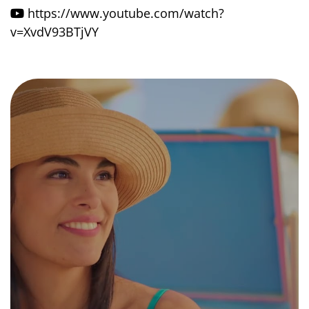
https://www.youtube.com/watch?
v=XvdV93BTjVY