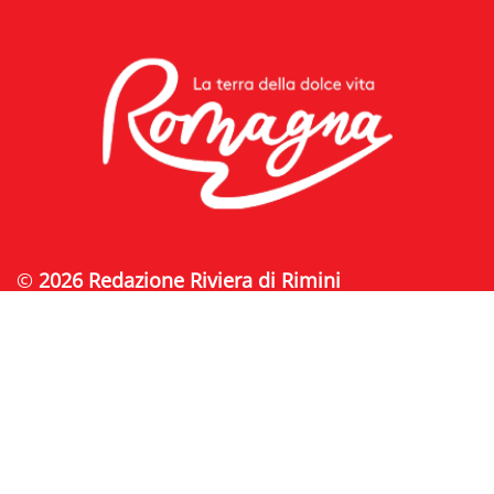
©
2026 Redazione Riviera di Rimini
Piazzale Federico Fellini, 3 - 47921 Rimini (RN) |
info@riviera.rimini.it
Uffici Informazione Turistica
Chi siamo
Privacy Policy
Cookie Policy