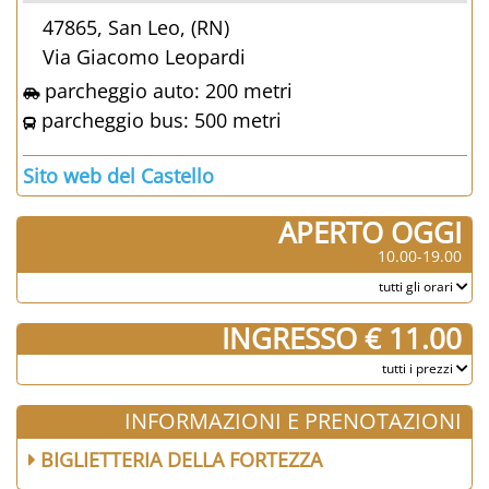
47865, San Leo, (RN)
Via Giacomo Leopardi
parcheggio auto: 200 metri
parcheggio bus: 500 metri
Sito web del Castello
APERTO OGGI
10.00-19.00
tutti gli orari
INGRESSO € 11.00
tutti i prezzi
INFORMAZIONI E PRENOTAZIONI
BIGLIETTERIA DELLA FORTEZZA