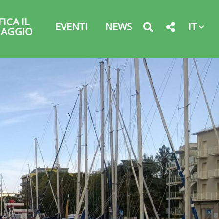
FICA IL
IT
EVENTI
NEWS
IAGGIO