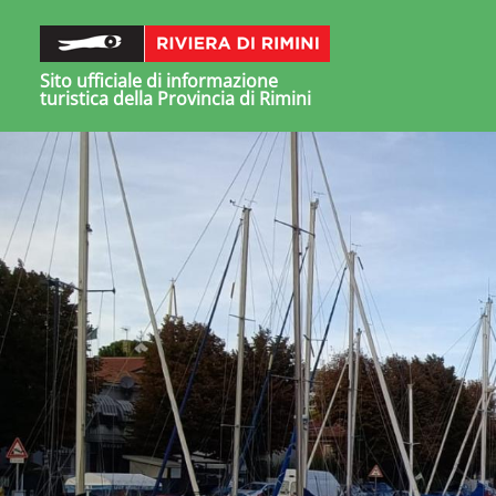
Sito ufficiale di informazione
turistica della Provincia di Rimini