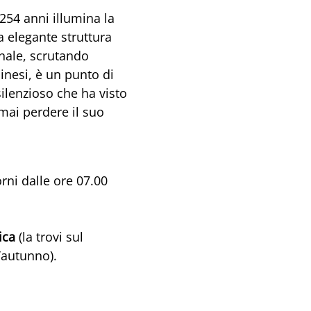
a 254 anni illumina la
a elegante struttura
nale, scrutando
iminesi, è un punto di
ilenzioso che ha visto
mai perdere il suo
iorni dalle ore 07.00
ica
(la trovi sul
l’autunno).