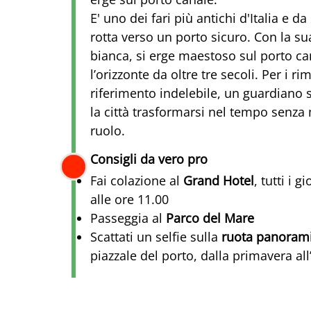
E' uno dei fari più antichi d'Italia e d
rotta verso un porto sicuro. Con la su
bianca, si erge maestoso sul porto ca
l’orizzonte da oltre tre secoli. Per i r
riferimento indelebile, un guardiano s
la città trasformarsi nel tempo senza 
ruolo.
Consigli da vero pro
Fai colazione al
Grand Hotel
, tutti i g
alle ore 11.00
Passeggia al
Parco del Mare
Scattati un selfie sulla
ruota panoram
piazzale del porto, dalla primavera al