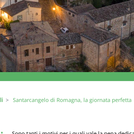
li
Santarcangelo di Romagna, la giornata perfetta
Sono tanti i motivi per i quali vale la pena ded