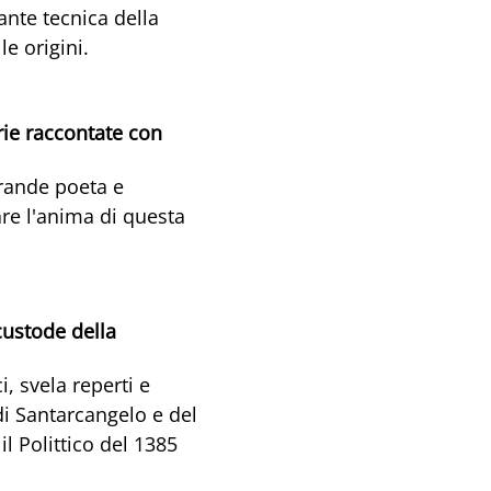
ante tecnica della
e origini.
ie raccontate con
rande poeta e
re l'anima di questa
ustode della
, svela reperti e
 di Santarcangelo e del
 il Polittico del 1385