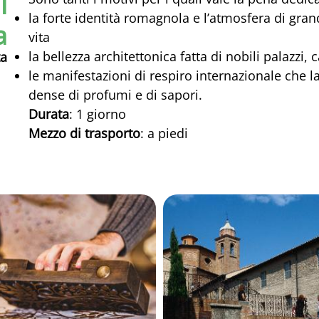
i
la forte identità romagnola e l’atmosfera di gra
a
vita
la bellezza architettonica fatta di nobili palazzi,
ta
le manifestazioni di respiro internazionale che
dense di profumi e di sapori.
Durata
: 1 giorno
Mezzo di trasporto
: a piedi