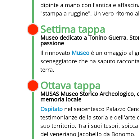
dipinte a mano con l'antica e affascin
"stampa a ruggine". Un vero ritorno all
Settima tappa
Museo dedicato a Tonino Guerra. Stor
passione
Il rinnovato
Museo
è un omaggio al g
sceneggiatore che ha saputo racconta
terra.
Ottava tappa
MUSAS Museo Storico Archeologico, c
memoria locale
Ospitato
nel seicentesco Palazzo Cenci
testimonianze della storia e dell'arte
suo territorio. Tra i suoi tesori, spicca
del veneziano Jacobello da Bonomo.