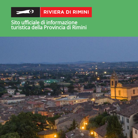
Sito ufficiale di informazione
turistica della Provincia di Rimini