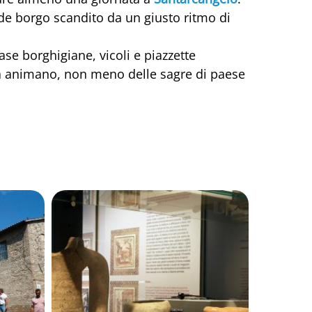
nde borgo scandito da un giusto ritmo di
 case borghigiane, vicoli e piazzette
 la animano, non meno delle sagre di paese