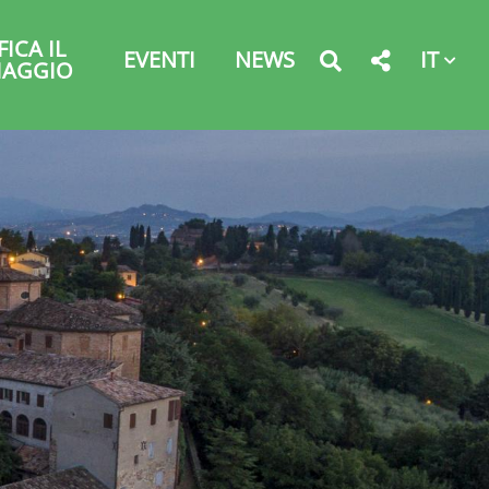
FICA IL
IT
EVENTI
NEWS
IAGGIO