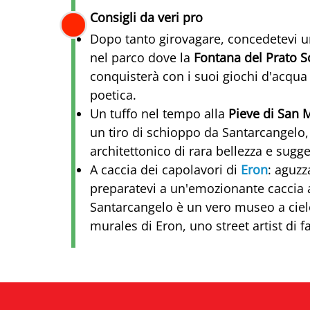
Consigli da veri pro
Dopo tanto girovagare, concedetevi 
nel parco dove la
Fontana del Prato
conquisterà con i suoi giochi d'acqua
poetica.
Un tuffo nel tempo alla
Pieve di San 
un tiro di schioppo da Santarcangelo, 
architettonico di rara bellezza e sugg
A caccia dei capolavori di
Eron
: aguzz
preparatevi a un'emozionante caccia al
Santarcangelo è un vero museo a cielo
murales di Eron, uno street artist di 