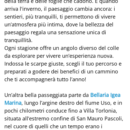
della terra e delle foglie che cadono. E quando
arriva l'inverno, il paesaggio cambia ancora: i
sentieri, più tranquilli, ti permettono di vivere
un’atmosfera più intima, dove la bellezza del
paesaggio regala una sensazione unica di
tranquillità.
Ogni stagione offre un angolo diverso del colle
da esplorare per vivere un’esperienza nuova.
Indossa le scarpe giuste, scegli il tuo percorso e
preparati a godere dei benefici di un cammino
che ti accompagnerà tutto l’anno!
Un’altra bella passeggiata parte da
Bellaria Igea
Marina
, lungo l’argine destro del fiume Uso, e in
pochi chilometri conduce fino a Villa Torlonia,
situata all’estremo confine di San Mauro Pascoli,
nel cuore di quelli che un tempo erano i