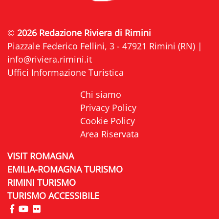
©
2026 Redazione Riviera di Rimini
Piazzale Federico Fellini, 3 - 47921 Rimini (RN) |
info@riviera.rimini.it
Uffici Informazione Turistica
Chi siamo
Privacy Policy
Cookie Policy
Area Riservata
VISIT ROMAGNA
EMILIA-ROMAGNA TURISMO
RIMINI TURISMO
TURISMO ACCESSIBILE
visita la pagina Facebook di Riviera di Rimini
visita la pagina YouTube di Riviera di Rimini
visita la pagina Flickr di Riviera di Rimini