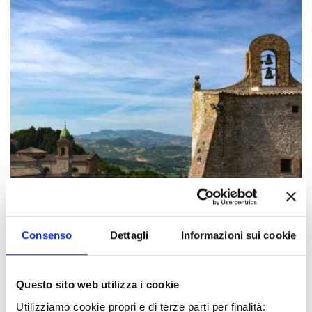
Consenso
Dettagli
Informazioni sui cookie
Questo sito web utilizza i cookie
Gli eventi potrebbero subire variazioni,
Utilizziamo cookie propri e di terze parti per finalità: