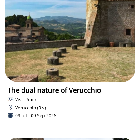
The dual nature of Verucchio
Visit Rimini
Verucchio (RN)
09 Jul - 09 Sep 2026