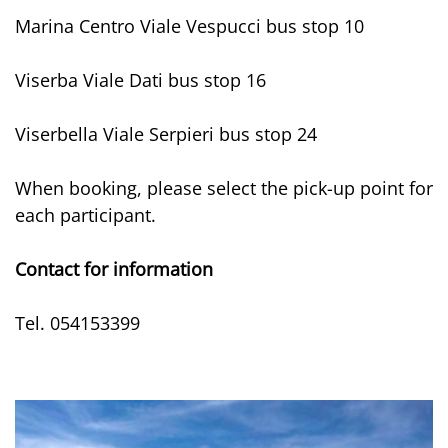
Marina Centro Viale Vespucci bus stop 10
Viserba Viale Dati bus stop 16
Viserbella Viale Serpieri bus stop 24
When booking, please select the pick-up point for
each participant.
Contact for information
Tel. 054153399