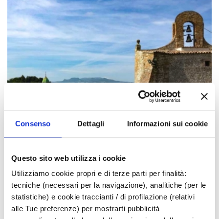
Consenso
Dettagli
Informazioni sui cookie
Questo sito web utilizza i cookie
Utilizziamo cookie propri e di terze parti per finalità:
tecniche (necessari per la navigazione), analitiche (per le
statistiche) e cookie traccianti / di profilazione (relativi
Events may be subject to change, always
alle Tue preferenze) per mostrarti pubblicità
contact organizers before going to the venue.