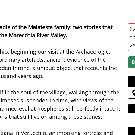
adle of the Malatesta family: two stories that
Ev
the Marecchia River Valley.
co
v
io, beginning our visit at the Archaeological
rdinary artefacts, ancient evidence of the
oden throne, a unique object that recounts the
housand years ago.
in the soul of the village, walking through the
glimpses suspended in time, with views of the
d medieval atmospheres still perfectly intact. It
ons that still live on among these stones.
tiana in Verucchio, an imposing fortress and