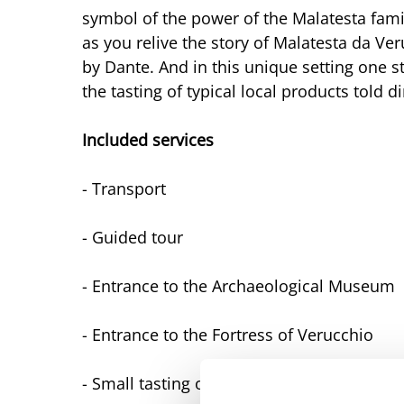
symbol of the power of the Malatesta fami
as you relive the story of Malatesta da V
by Dante. And in this unique setting one s
the tasting of typical local products told d
Included services
- Transport
- Guided tour
- Entrance to the Archaeological Museum
- Entrance to the Fortress of Verucchio
- Small tasting of local products