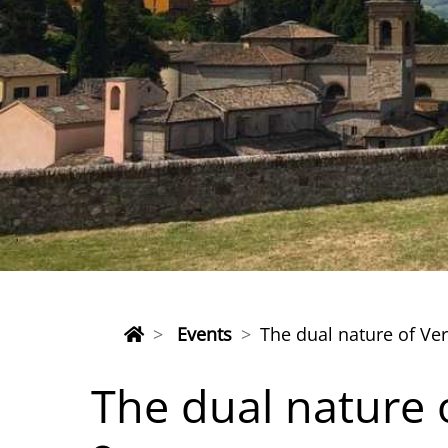
Events
The dual nature of Ve
The dual nature 