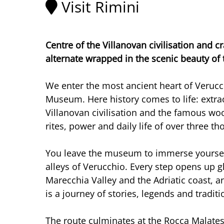
Visit Rimini
Centre of the Villanovan civilisation and cr
alternate wrapped in the scenic beauty of 
We enter the most ancient heart of Verucch
Museum. Here history comes to life: extrao
Villanovan civilisation and the famous wo
rites, power and daily life of over three t
You leave the museum to immerse yourself 
alleys of Verucchio. Every step opens up 
Marecchia Valley and the Adriatic coast, an
is a journey of stories, legends and traditi
The route culminates at the Rocca Malates