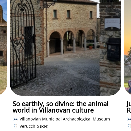
So earthly, so divine: the animal
J
world in Villanovan culture
R
Villanovian Municipal Archaeological Museum
Verucchio (RN)