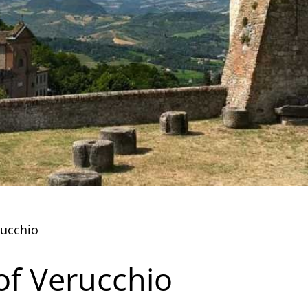
rucchio
of Verucchio