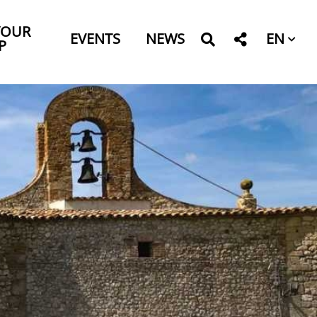
YOUR
EN
EVENTS
NEWS
P