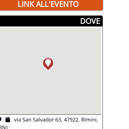
LINK ALL'EVENTO
­DOVE
via San Salvador 63, 47922, Rimini,
RN)