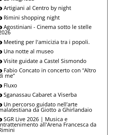
Artigiani al Centro by night
Rimini shopping night
Agostiniani - Cinema sotto le stelle
2026
Meeting per l'amicizia tra i popoli.
Una notte al museo
Visite guidate a Castel Sismondo
Fabio Concato in concerto con “Altro
di me”
Fluxo
Sganassau Cabaret a Viserba
Un percorso guidato nell’arte
malatestiana da Giotto a Ghirlandaio
SGR Live 2026 | Musica e
intrattenimento all'Arena Francesca da
Rimini