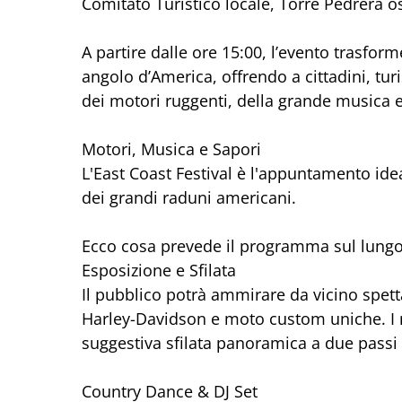
Comitato Turistico locale, Torre Pedrera osp
A partire dalle ore 15:00, l’evento trasform
angolo d’America, offrendo a cittadini, tur
dei motori ruggenti, della grande musica e 
Motori, Musica e Sapori
L'East Coast Festival è l'appuntamento ide
dei grandi raduni americani.
Ecco cosa prevede il programma sul lung
Esposizione e Sfilata
Il pubblico potrà ammirare da vicino spet
Harley-Davidson e moto custom uniche. I m
suggestiva sfilata panoramica a due passi 
Country Dance & DJ Set