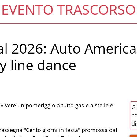
EVENTO TRASCORSO
val 2026: Auto Americ
y line dance
vivere un pomeriggio a tutto gas e a stelle e
Gl
co
di
 rassegna "Cento giorni in festa" promossa dal