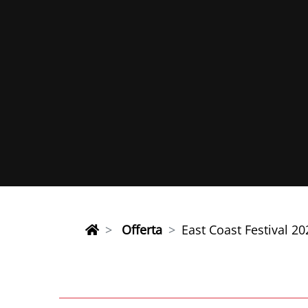
Offerta
East Coast Festival 2