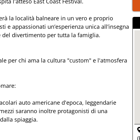
ita l'atteso East Coast Festival.
erà la località balneare in un vero e proprio
isti e appassionati un’esperienza unica all’insegna
del divertimento per tutta la famiglia.
ale per chi ama la cultura "custom" e l'atmosfera
omare:
tacolari auto americane d'epoca, leggendarie
ezzi saranno inoltre protagonisti di una
dalla spiaggia.
(