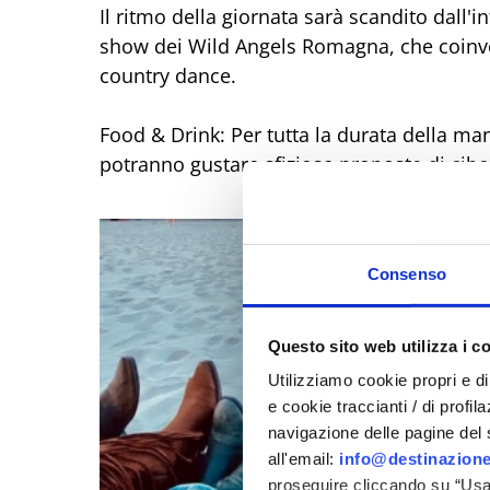
Il ritmo della giornata sarà scandito dall'
show dei Wild Angels Romagna, che coinvol
country dance.
Food & Drink: Per tutta la durata della man
potranno gustare sfiziose proposte di cibo
Consenso
Questo sito web utilizza i c
Utilizziamo cookie propri e di 
e cookie traccianti / di profil
navigazione delle pagine del si
all'email:
info@destinazione
proseguire cliccando su “Usa 