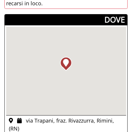
recarsi in loco.
­DOVE
via Trapani, fraz. Rivazzurra, Rimini,
(RN)