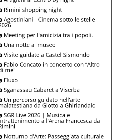
Rimini shopping night
Agostiniani - Cinema sotto le stelle
2026
Meeting per l'amicizia tra i popoli.
Una notte al museo
Visite guidate a Castel Sismondo
Fabio Concato in concerto con “Altro
di me”
Fluxo
Sganassau Cabaret a Viserba
Un percorso guidato nell’arte
malatestiana da Giotto a Ghirlandaio
SGR Live 2026 | Musica e
intrattenimento all'Arena Francesca da
Rimini
Notturno d'Arte: Passeggiata culturale