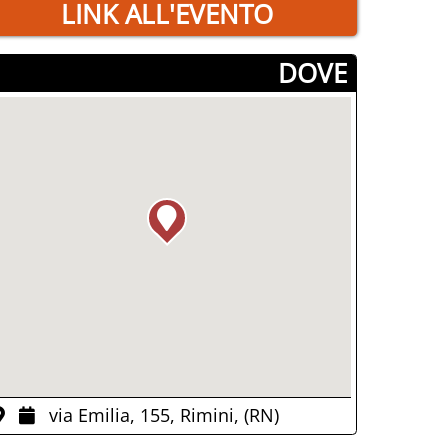
LINK ALL'EVENTO
­DOVE
via Emilia, 155, Rimini, (RN)