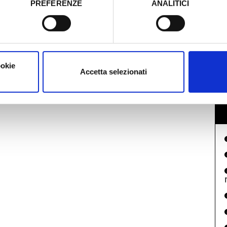
PREFERENZE
ANALITICI
I
o prestato e visualizzare le informazioni complete sul trattamento
ookie
Accetta selezionati