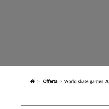
Offerta
World skate games 202