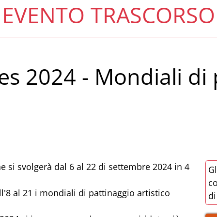
EVENTO TRASCORSO
s 2024 - Mondiali di 
che si svolgerà dal 6 al 22 di settembre 2024 in 4
Gl
co
ll'8 al 21 i mondiali di pattinaggio artistico
di