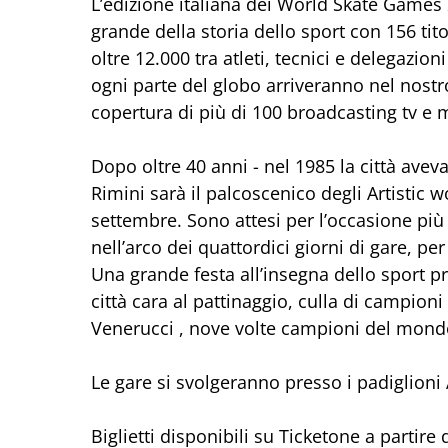
L’edizione italiana dei World Skate Games
grande della storia dello sport con 156 tit
oltre 12.000 tra atleti, tecnici e delegazion
ogni parte del globo arriveranno nel nost
copertura di più di 100 broadcasting tv e 
Dopo oltre 40 anni - nel 1985 la città aveva
Rimini sarà il palcoscenico degli Artisti
settembre. Sono attesi per l’occasione più d
nell’arco dei quattordici giorni di gare, p
Una grande festa all’insegna dello sport p
città cara al pattinaggio, culla di campioni
Venerucci , nove volte campioni del mondo 
Le gare si svolgeranno presso i padiglioni A
Biglietti disponibili su Ticketone a partire 