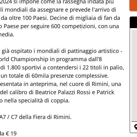
 2024 si impone come la rassegna iridata più
oli mondiali da assegnare e prevede l'arrivo di
i da oltre 100 Paesi. Decine di migliaia di fan da
ro Paese per seguire 600 competizioni, con una
media.
 già ospitato i mondiali di pattinaggio artistico -
c world Championship in programma dall’8
i 1.800 sportivi a contendersi i 22 titoli in palio,
er un totale di 60mila presenze complessive.
resentata in anteprima, nel cuore di Rimini, una
 del calibro di Beatrice Palazzi Rossi e Patrick
nella specialità di coppia.
7 / C7 della Fiera di Rimini.
da € 19