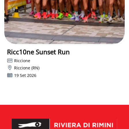
Ricc10ne Sunset Run
Riccione
Riccione (RN)
19 Set 2026