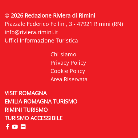
©
2026 Redazione Riviera di Rimini
Piazzale Federico Fellini, 3 - 47921 Rimini (RN) |
info@riviera.rimini.it
Uffici Informazione Turistica
Chi siamo
Privacy Policy
Cookie Policy
Area Riservata
VISIT ROMAGNA
EMILIA-ROMAGNA TURISMO
RIMINI TURISMO
TURISMO ACCESSIBILE
visita la pagina Facebook di Riviera di Rimini
visita la pagina YouTube di Riviera di Rimini
visita la pagina Flickr di Riviera di Rimini