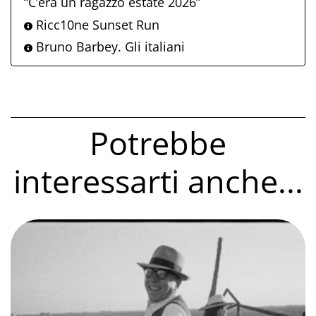
“C’era un ragazzo estate 2026”
Ricc10ne Sunset Run
Bruno Barbey. Gli italiani
Potrebbe
interessarti anche...