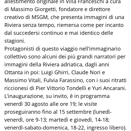
allestimento originale in Villa Franceschi a cura
di Massimo Giorgetti, fondatore e direttore
creativo di MSGM, che presenta immagini di una
Riviera senza tempo, riemersa come per incanto
dal succedersi continuo e mai identico delle
stagioni.
Protagonisti di questo viaggio nell’immaginario
collettivo sono alcuni dei più grandi narratori per
immagini della Riviera adriatica, dagli anni
Ottanta in poi: Luigi Ghirri, Claude Nori e
Massimo Vitali, Fulvia Farassino, con i suoi ritratti
riccionesi di Pier Vittorio Tondelli e Yuri Ancarani.
L’inaugurazione, su invito, è in programma
venerdì 30 agosto alle ore 19; le visite
proseguiranno fino al 15 settembre (lunedì-
venerdì, ore 9-13; martedì e giovedì, 14-18;
venerdì-sabato-domenica, 18-22, ingresso libero).