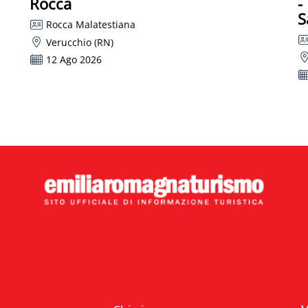
Rocca
-
S
Rocca Malatestiana
Verucchio (RN)
12 Ago 2026