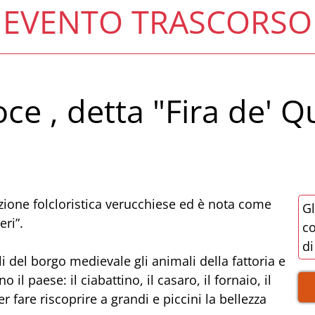
EVENTO TRASCORSO
oce , detta "Fira de' 
izione folcloristica verucchiese ed è nota come
Gl
eri”.
co
di
oli del borgo medievale gli animali della fattoria e
l paese: il ciabattino, il casaro, il fornaio, il
er fare riscoprire a grandi e piccini la bellezza