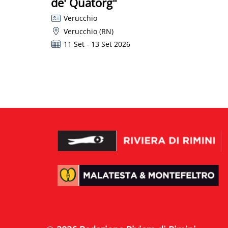
de' Quatorg"
Verucchio
Verucchio (RN)
11 Set - 13 Set 2026