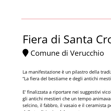
Fiera di Santa Cr
Comune di Verucchio
La manifestazione è un pilastro della trad
“La fiera del bestiame e degli antichi mesti
E‘ finalizzata a riportare nei suggestivi vic
gli antichi mestieri che un tempo animavano i
selcino, il fabbro, il vasaio e il ceramista p