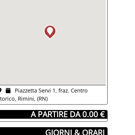
Piazzetta Servi 1, fraz. Centro
torico, Rimini, (RN)
­ A PARTIRE DA 0.00 €
GIORNI & ORARI