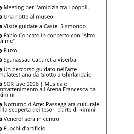
Meeting per l'amicizia tra i popoli.
Una notte al museo
Visite guidate a Castel Sismondo
Fabio Concato in concerto con “Altro
di me”
Fluxo
Sganassau Cabaret a Viserba
Un percorso guidato nell’arte
malatestiana da Giotto a Ghirlandaio
SGR Live 2026 | Musica e
intrattenimento all'Arena Francesca da
Rimini
Notturno d'Arte: Passeggiata culturale
alla scoperta dei tesori d’arte di Rimini
Venerdì sera in centro
Fuochi d'artificio