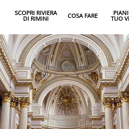
SCOPRI RIVIERA
PIANI
COSA FARE
DI RIMINI
TUO V