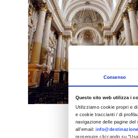
Consenso
Questo sito web utilizza i c
Utilizziamo cookie propri e di 
e cookie traccianti / di profil
navigazione delle pagine del si
all'email:
info@destinazione
proseguire cliccando su “Usa 