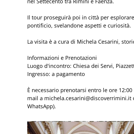
nel Settecento tra Rimini e Faenza.
Il tour proseguirà poi in città per esplora
pontificio, svelandone aspetti e curiosità.
La visita è a cura di Michela Cesarini, stori
Informazioni e Prenotazioni
Luogo d'incontro: Chiesa dei Servi, Piazzett
Ingresso: a pagamento
È necessario prenotarsi entro le ore 12:00 
mail a michela.cesarini@discoverrimini.it
WhatsApp).