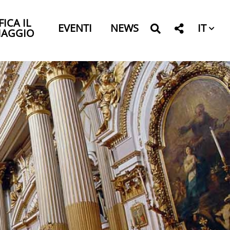
FICA IL
IT
EVENTI
NEWS
IAGGIO