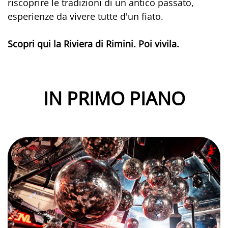
riscoprire le tradizioni di un antico passato,
esperienze da vivere tutte d'un fiato.
Scopri qui la Riviera di Rimini. Poi vivila.
IN PRIMO PIANO