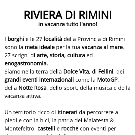
RIVIERA DI RIMINI
in vacanza tutto l'anno!
I
borghi
e le 27
località
della Provincia di Rimini
sono la
meta ideale
per la tua
vacanza al mare
,
27 scrigni di
arte, storia, cultura
ed
enogastronomia.
Siamo nella terra della
Dolce Vita
, di
Fellini
, dei
grandi eventi internazionali
come la
MotoGP
,
della
Notte Rosa
, dello sport, della musica e della
vacanza attiva.
Un territorio ricco di
itinerari
da percorrere a
piedi e con la bici, la patria dei Malatesta &
Montefeltro,
castelli
e
rocche
con eventi per