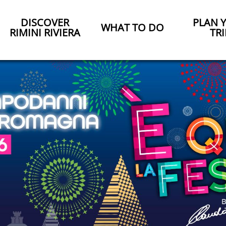
DISCOVER
PLAN 
WHAT TO DO
RIMINI RIVIERA
TRI