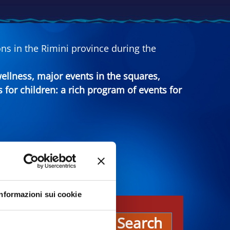
ns in the Rimini province during the
 wellness, major events in the squares,
s for children: a rich program of events for
Informazioni sui cookie
es
Search