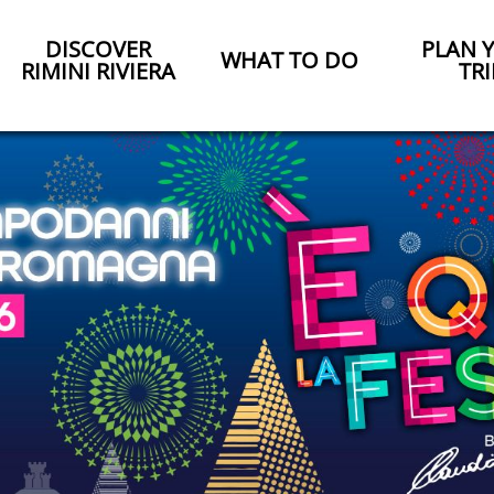
DISCOVER
PLAN 
WHAT TO DO
RIMINI RIVIERA
TRI