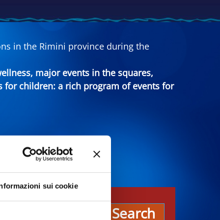
ns in the Rimini province during the
 wellness, major events in the squares,
s for children: a rich program of events for
Informazioni sui cookie
es
Search