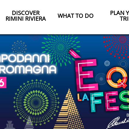
DISCOVER
PLAN 
WHAT TO DO
RIMINI RIVIERA
TRI