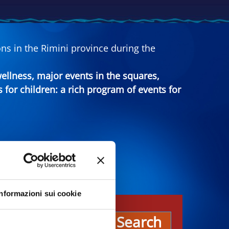
ns in the Rimini province during the
 wellness, major events in the squares,
s for children: a rich program of events for
Informazioni sui cookie
es
Search