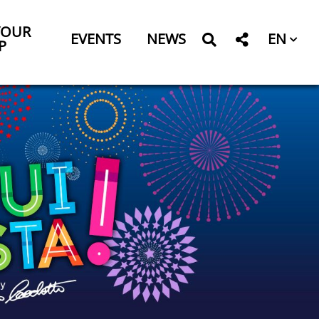
YOUR
EN
EVENTS
NEWS
P