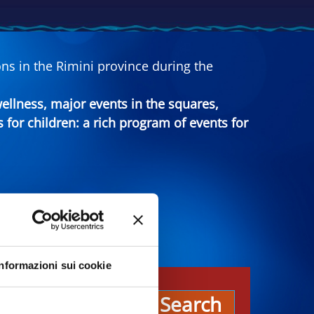
ns in the Rimini province during the
 wellness, major events in the squares,
s for children: a rich program of events for
Informazioni sui cookie
es
Search