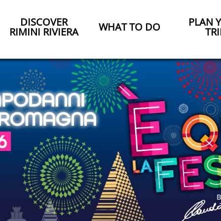
DISCOVER
PLAN 
WHAT TO DO
RIMINI RIVIERA
TRI