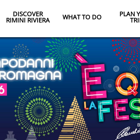
DISCOVER
PLAN 
WHAT TO DO
RIMINI RIVIERA
TRI