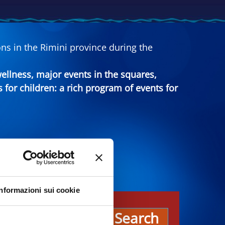
ns in the Rimini province during the
 wellness, major events in the squares,
s for children: a rich program of events for
Informazioni sui cookie
es
Search