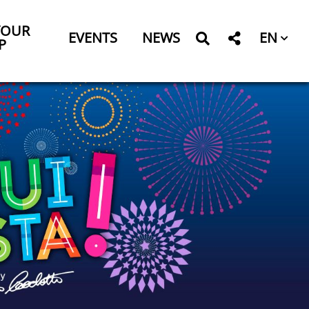
YOUR
EN
EVENTS
NEWS
P