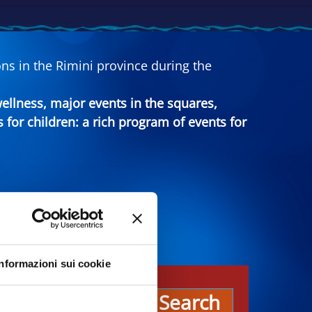
ns in the Rimini province during the
 wellness, major events in the squares,
s for children: a rich program of events for
Informazioni sui cookie
es
Search