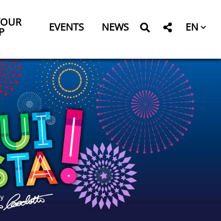
YOUR
EN
EVENTS
NEWS
P