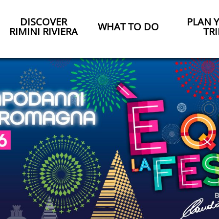
DISCOVER
PLAN 
WHAT TO DO
RIMINI RIVIERA
TRI