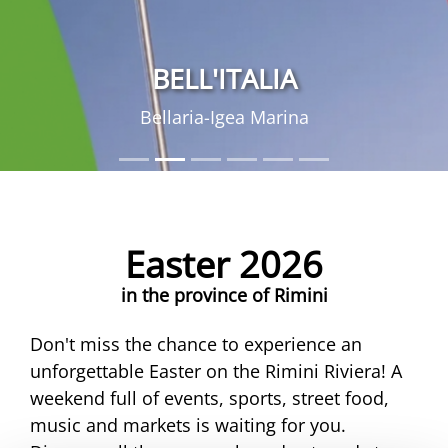
BELL'ITALIA
Bellaria-Igea Marina
Easter 2026
in the province of Rimini
Don't miss the chance to experience an
unforgettable Easter on the Rimini Riviera! A
weekend full of events, sports, street food,
music and markets is waiting for you.