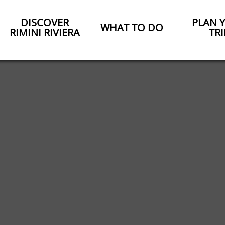
DISCOVER
PLAN 
WHAT TO DO
RIMINI RIVIERA
TRI