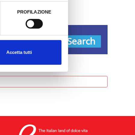
PROFILAZIONE
 dati clicca qui:
Cookie
ypes
Search
Accetta tutti