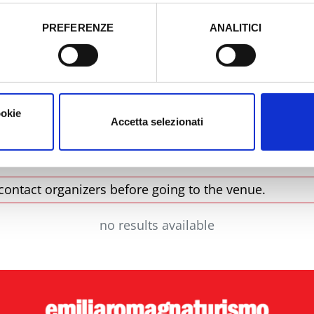
tori, che abbiamo valutato essere sufficienti.
PREFERENZE
ANALITICI
o prestato e visualizzare le informazioni complete sul trattamento
City
T
ookie
Accetta selezionati
contact organizers before going to the venue.
no results available