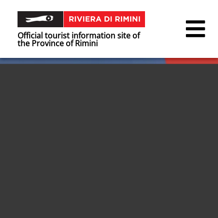
Official tourist information site of
the Province of Rimini