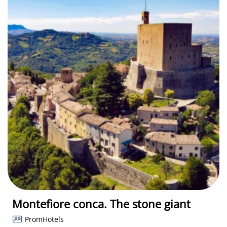
Montefiore conca. The stone giant
PromHotels