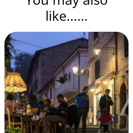
like......