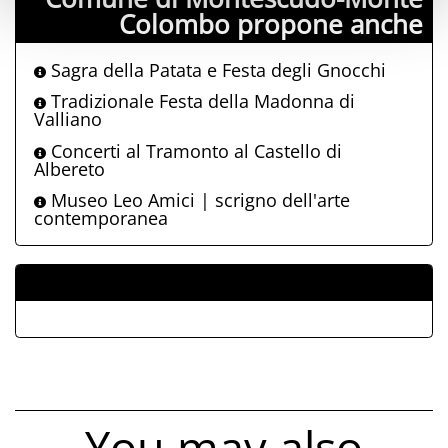
Colombo propone anche
Sagra della Patata e Festa degli Gnocchi
Tradizionale Festa della Madonna di
Valliano
Concerti al Tramonto al Castello di
Albereto
Museo Leo Amici | scrigno dell'arte
contemporanea
ALLEGATI
You may also