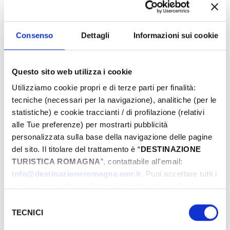
BOOK NOW
Consenso
Dettagli
Informazioni sui cookie
­WHERE
Questo sito web utilizza i cookie
Utilizziamo cookie propri e di terze parti per finalità:
tecniche (necessari per la navigazione), analitiche (per le
statistiche) e cookie traccianti / di profilazione (relativi
alle Tue preferenze) per mostrarti pubblicità
personalizzata sulla base della navigazione delle pagine
del sito. Il titolare del trattamento è “
DESTINAZIONE
TURISTICA ROMAGNA
”, contattabile all'email:
info@destinazioneromagna.emr.it
. Puoi accettare tutti i
cookie premendo il pulsante “Accetta tutti i cookie”,
proseguire cliccando su “Usa solo i cookie necessari" o
Selezione
gestire le tue preferenze facendo clic su “Personalizza”.
TECNICI
del
Qualora acconsenti a tutti i cookie i Tuoi dati potranno
consenso