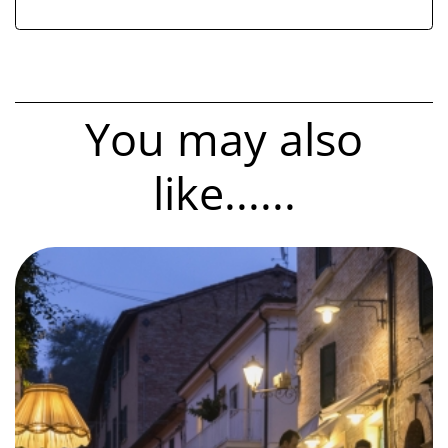
You may also
like......