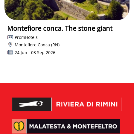
Montefiore conca. The stone giant
PromHotels
Montefiore Conca (RN)
24 Jun - 03 Sep 2026