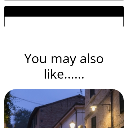
ALLEGATI
You may also
like......