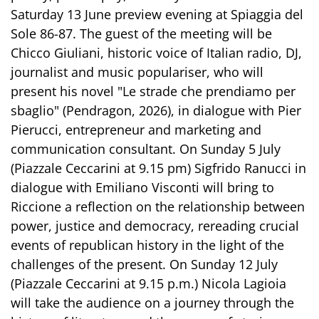
Saturday 13 June preview evening at Spiaggia del
Sole 86-87. The guest of the meeting will be
Chicco Giuliani, historic voice of Italian radio, DJ,
journalist and music populariser, who will
present his novel "Le strade che prendiamo per
sbaglio" (Pendragon, 2026), in dialogue with Pier
Pierucci, entrepreneur and marketing and
communication consultant. On Sunday 5 July
(Piazzale Ceccarini at 9.15 pm) Sigfrido Ranucci in
dialogue with Emiliano Visconti will bring to
Riccione a reflection on the relationship between
power, justice and democracy, rereading crucial
events of republican history in the light of the
challenges of the present. On Sunday 12 July
(Piazzale Ceccarini at 9.15 p.m.) Nicola Lagioia
will take the audience on a journey through the