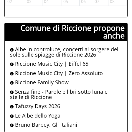
02
03
04
05
06
07
08
Comune di Riccione propone
anche
Albe in controluce, concerti al sorgere del
sole sulle spiagge di Riccione 2026
Riccione Music City | Eiffel 65
Riccione Music City | Zero Assoluto
Riccione Family Show
Senza fine - Parole e libri sotto luna e
stelle di Riccione
Tafuzzy Days 2026
Le Albe dello Yoga
Bruno Barbey. Gli italiani