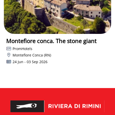
Montefiore conca. The stone giant
PromHotels
Montefiore Conca (RN)
24 Jun - 03 Sep 2026