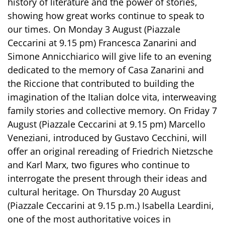
history of literature and the power of stories,
showing how great works continue to speak to
our times. On Monday 3 August (Piazzale
Ceccarini at 9.15 pm) Francesca Zanarini and
Simone Annicchiarico will give life to an evening
dedicated to the memory of Casa Zanarini and
the Riccione that contributed to building the
imagination of the Italian dolce vita, interweaving
family stories and collective memory. On Friday 7
August (Piazzale Ceccarini at 9.15 pm) Marcello
Veneziani, introduced by Gustavo Cecchini, will
offer an original rereading of Friedrich Nietzsche
and Karl Marx, two figures who continue to
interrogate the present through their ideas and
cultural heritage. On Thursday 20 August
(Piazzale Ceccarini at 9.15 p.m.) Isabella Leardini,
one of the most authoritative voices in