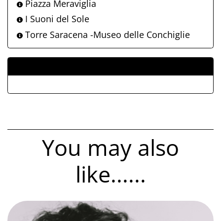
Piazza Meraviglia
I Suoni del Sole
Torre Saracena -Museo delle Conchiglie
ALLEGATI
You may also
like......