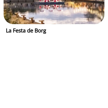
La Festa de Borg
Rimini
Rimini (RN)
04 Sep - 06 Sep 2026