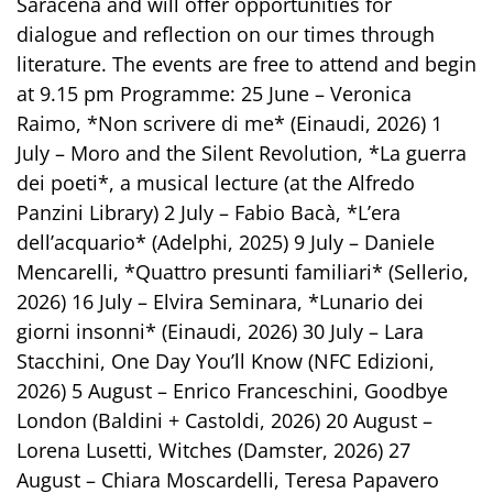
Saracena and will offer opportunities for
dialogue and reflection on our times through
literature. The events are free to attend and begin
at 9.15 pm Programme: 25 June – Veronica
Raimo, *Non scrivere di me* (Einaudi, 2026) 1
July – Moro and the Silent Revolution, *La guerra
dei poeti*, a musical lecture (at the Alfredo
Panzini Library) 2 July – Fabio Bacà, *L’era
dell’acquario* (Adelphi, 2025) 9 July – Daniele
Mencarelli, *Quattro presunti familiari* (Sellerio,
2026) 16 July – Elvira Seminara, *Lunario dei
giorni insonni* (Einaudi, 2026) 30 July – Lara
Stacchini, One Day You’ll Know (NFC Edizioni,
2026) 5 August – Enrico Franceschini, Goodbye
London (Baldini + Castoldi, 2026) 20 August –
Lorena Lusetti, Witches (Damster, 2026) 27
August – Chiara Moscardelli, Teresa Papavero