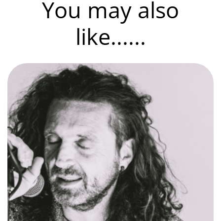
You may also
like......