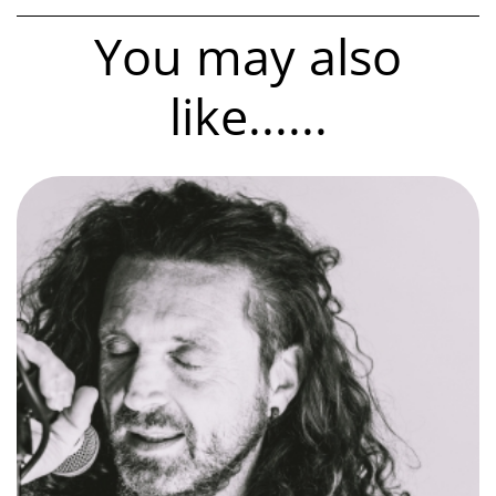
You may also
like......