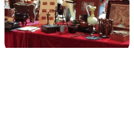
Friday night in the city centre
Rimini
Rimini (RN)
05 Jun - 04 Sep 2026