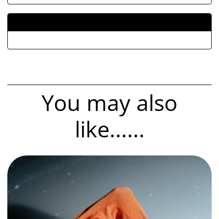
ALLEGATI
You may also
like......