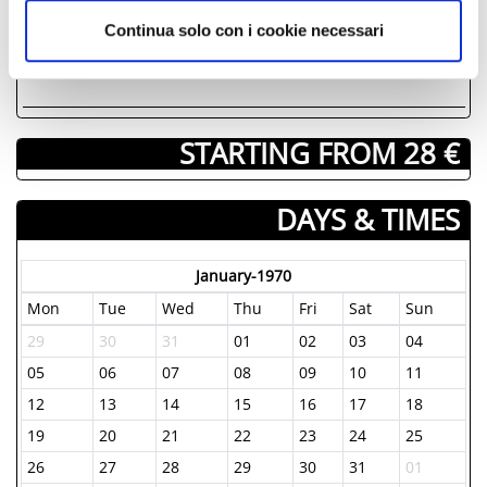
Continua solo con i cookie necessari
STARTING FROM 28 €
DAYS & TIMES
January-1970
Mon
Tue
Wed
Thu
Fri
Sat
Sun
29
30
31
01
02
03
04
05
06
07
08
09
10
11
12
13
14
15
16
17
18
19
20
21
22
23
24
25
26
27
28
29
30
31
01