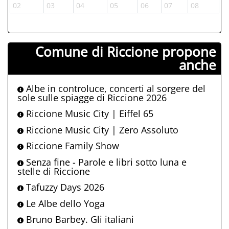
02
03
04
05
06
07
08
Comune di Riccione propone
anche
Albe in controluce, concerti al sorgere del
sole sulle spiagge di Riccione 2026
Riccione Music City | Eiffel 65
Riccione Music City | Zero Assoluto
Riccione Family Show
Senza fine - Parole e libri sotto luna e
stelle di Riccione
Tafuzzy Days 2026
Le Albe dello Yoga
Bruno Barbey. Gli italiani