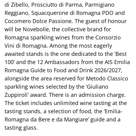
di Zibello, Prosciutto di Parma, Parmigiano
Reggiano, Squacquerone di Romagna PDO and
Cocomero Dolce Passione. The guest of honour
will be Novebolle, the collective brand for
Romagna sparkling wines from the Consorzio
Vini di Romagna. Among the most eagerly
awaited stands is the one dedicated to the ‘Best
100’ and the 12 Ambassadors from the AIS Emilia
Romagna Guide to Food and Drink 2026/2027,
alongside the area reserved for Metodo Classico
sparkling wines selected by the ‘Giuliano
Zuppiroli’ award. There is an admission charge.
The ticket includes unlimited wine tasting at the
tasting stands, a selection of food, the ‘Emilia-
Romagna da Bere e da Mangiare’ guide and a
tasting glass.