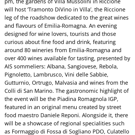
pm, the gardens of Villa Mussolini in Riccione
will host ‘Tramonto DiVino in Villa’, the Riccione
leg of the roadshow dedicated to the great wines
and flavours of Emilia-Romagna. An evening
designed for wine lovers, tourists and those
curious about fine food and drink, featuring
around 80 wineries from Emilia-Romagna and
over 400 wines available for tasting, presented by
AIS sommeliers: Albana, Sangiovese, Rebola,
Pignoletto, Lambrusco, Vini delle Sabbie,
Gutturnio, Ortrugo, Malvasia and wines from the
Colli di San Marino. The gastronomic highlight of
the event will be the Piadina Romagnola IGP,
featured in an original menu created by street
food maestro Daniele Reponi. Alongside it, there
will be a showcase of regional specialities such
as Formaggio di Fossa di Sogliano PDO, Culatello