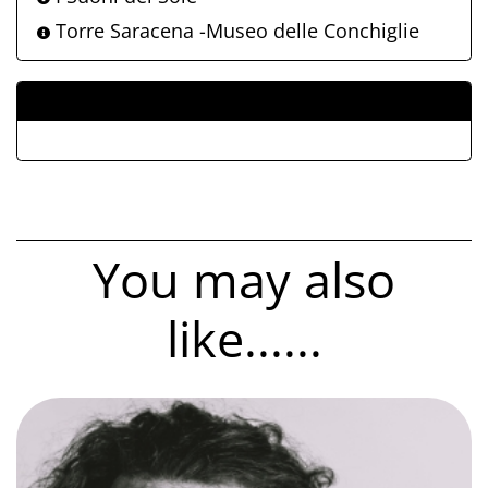
Torre Saracena -Museo delle Conchiglie
ALLEGATI
You may also
like......