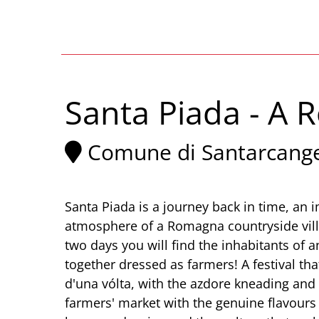
Santa Piada - A 
Comune di Santarcang
Santa Piada is a journey back in time, an
atmosphere of a Romagna countryside vil
two days you will find the inhabitants of a
together dressed as farmers! A festival that
d'una vólta, with the azdore kneading and 
farmers' market with the genuine flavours 