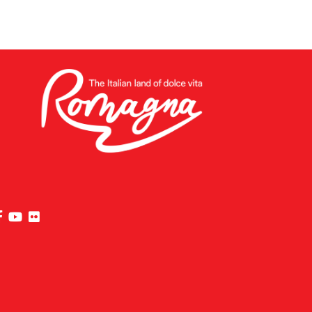
visit Riviera di Rimini Facebook profile page
visit Riviera di Rimini YouTube profile page
visit Riviera di Rimini Flickr profile page