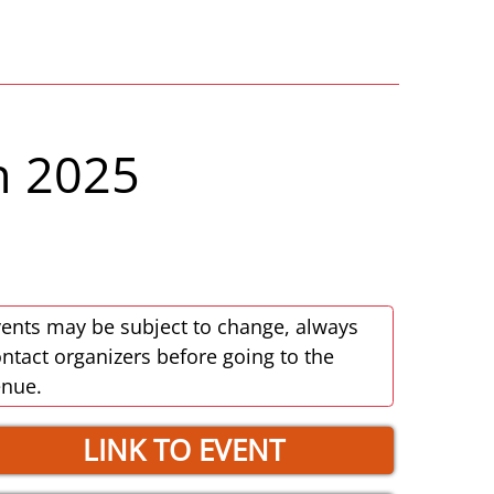
n 2025
ents may be subject to change, always
ntact organizers before going to the
enue.
LINK TO EVENT