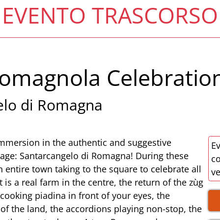
EVENTO TRASCORSO
Romagnola Celebratio
elo di Romagna
 immersion in the authentic and suggestive
Ev
lage: Santarcangelo di Romagna! During these
co
n entire town taking to the square to celebrate all
v
 is a real farm in the centre, the return of the zùg
cooking piadina in front of your eyes, the
of the land, the accordions playing non-stop, the