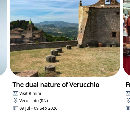
The dual nature of Verucchio
F
Visit Rimini
Verucchio (RN)
09 Jul - 09 Sep 2026