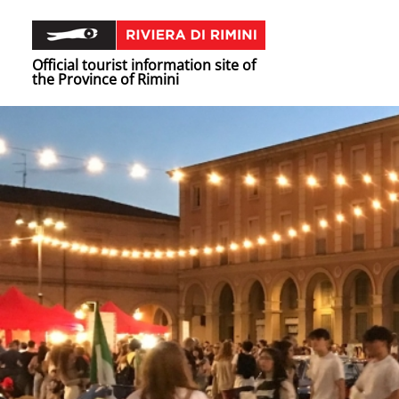
Official tourist information site of
the Province of Rimini