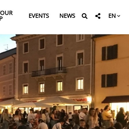
YOUR
EN
EVENTS
NEWS
P