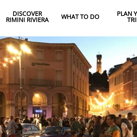
DISCOVER
PLAN 
WHAT TO DO
RIMINI RIVIERA
TRI