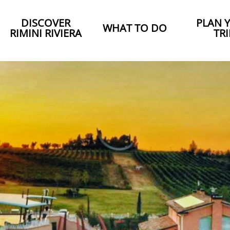
DISCOVER
PLAN 
WHAT TO DO
RIMINI RIVIERA
TRI