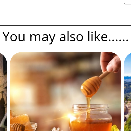
You may also like......