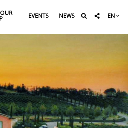
YOUR
EN
EVENTS
NEWS
P