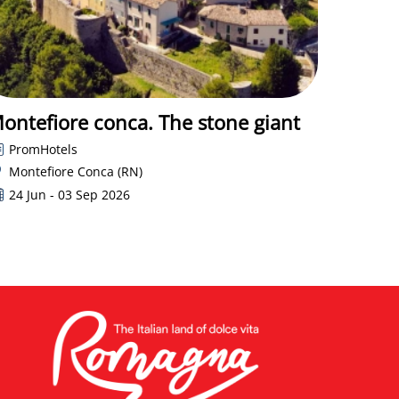
ontefiore conca. The stone giant
PromHotels
Montefiore Conca (RN)
24 Jun - 03 Sep 2026