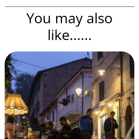
You may also
like......