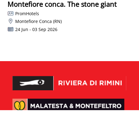
Montefiore conca. The stone giant
PromHotels
Montefiore Conca (RN)
24 Jun - 03 Sep 2026